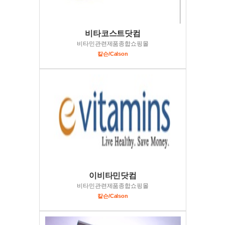
비타코스트닷컴
비타민관련제품종합쇼핑몰
칼슨/Calson
이비타민닷컴
비타민관련제품종합쇼핑몰
칼슨/Calson