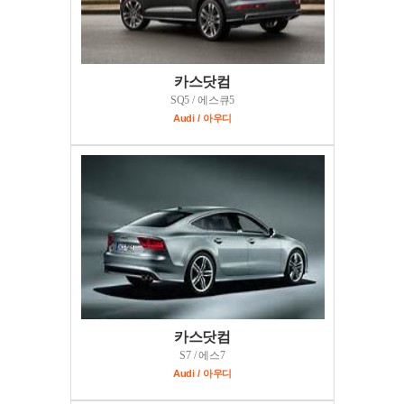
카스닷컴
SQ5 / 에스큐5
Audi / 아우디
카스닷컴
S7 / 에스7
Audi / 아우디