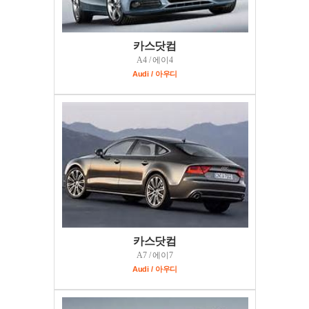
카스닷컴
A4 / 에이4
Audi / 아우디
카스닷컴
A7 / 에이7
Audi / 아우디