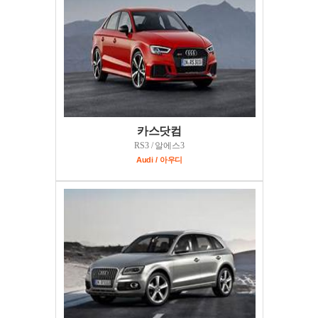
카스닷컴
RS3 / 알에스3
Audi / 아우디