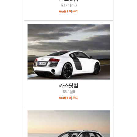
A3 / 에이3
Audi / 아우디
카스닷컴
R8 / 알8
Audi / 아우디