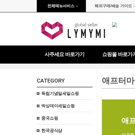
전체메뉴서비스
해외구매/배송 가이드
사주세요 바로가기
쇼핑몰 바로가
애프터마
CATEGORY
독립기념일세일쇼핑
박싱데이세일쇼핑
중국쇼핑
애
한국공식샵