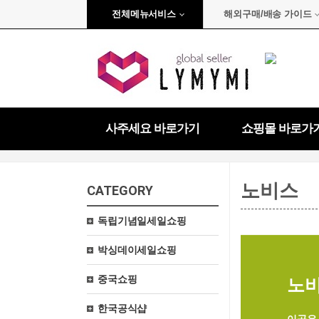
전체메뉴서비스
해외구매/배송 가이드
사주세요 바로가기
쇼핑몰 바로가
노비스
CATEGORY
독립기념일세일쇼핑
박싱데이세일쇼핑
중국쇼핑
노비스
한국공식샵