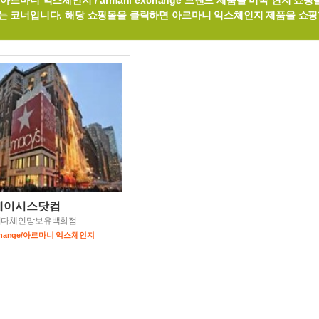
아르마니 익스체인지 / armani exchange 브랜드 제품을 미국 현지 
는 코너입니다. 해당 쇼핑몰을 클릭하면 아르마니 익스체인지 제품을 쇼핑
메이시스닷컴
최다체인망보유백화점
exchange/아르마니 익스체인지