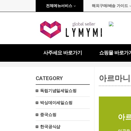
전체메뉴서비스
해외구매/배송 가이드
사주세요 바로가기
쇼핑몰 바로가
아르마니
CATEGORY
독립기념일세일쇼핑
박싱데이세일쇼핑
중국쇼핑
아르
한국공식샵